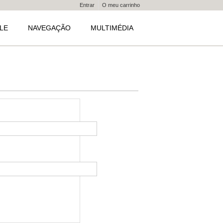
Entrar
O meu carrinho
LE
NAVEGAÇÃO
MULTIMÉDIA