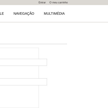
Entrar
O meu carrinho
LE
NAVEGAÇÃO
MULTIMÉDIA