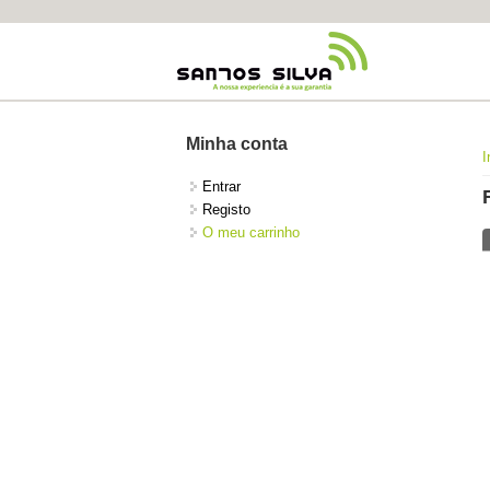
Minha conta
I
Entrar
Registo
O meu carrinho