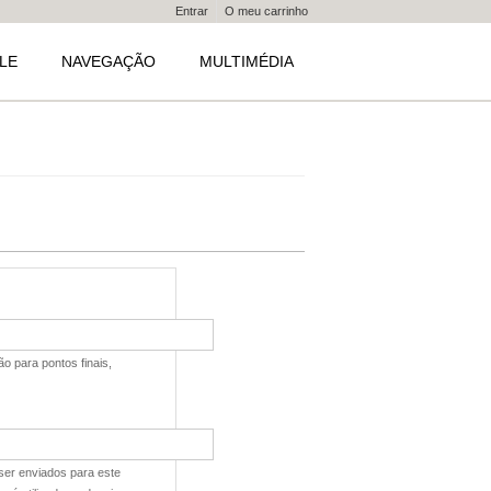
Entrar
O meu carrinho
LE
NAVEGAÇÃO
MULTIMÉDIA
o para pontos finais,
 ser enviados para este