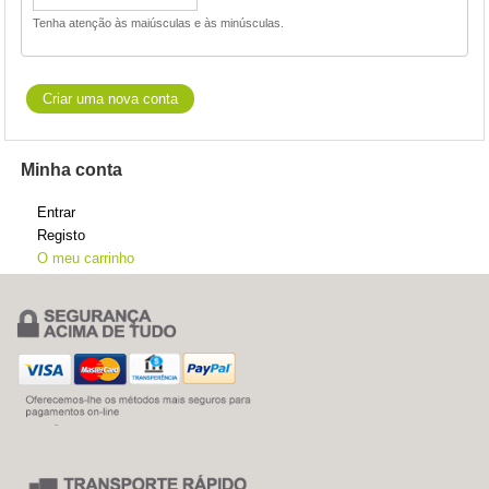
Tenha atenção às maiúsculas e às minúsculas.
Minha conta
Entrar
Registo
O meu carrinho