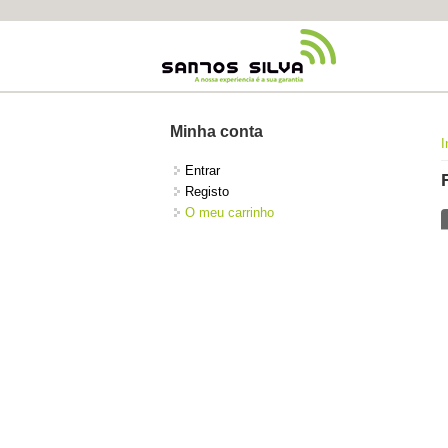
Minha conta
I
Entrar
Registo
O meu carrinho