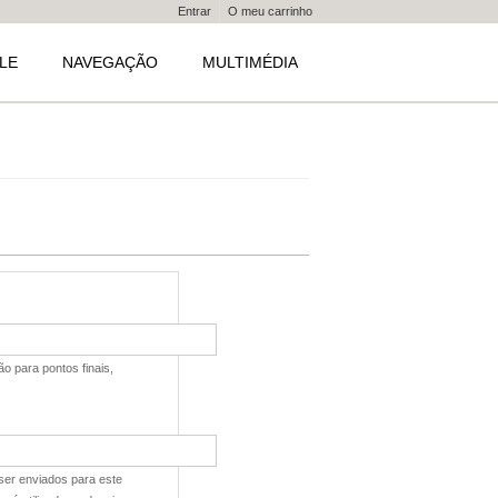
Entrar
O meu carrinho
LE
NAVEGAÇÃO
MULTIMÉDIA
o para pontos finais,
 ser enviados para este