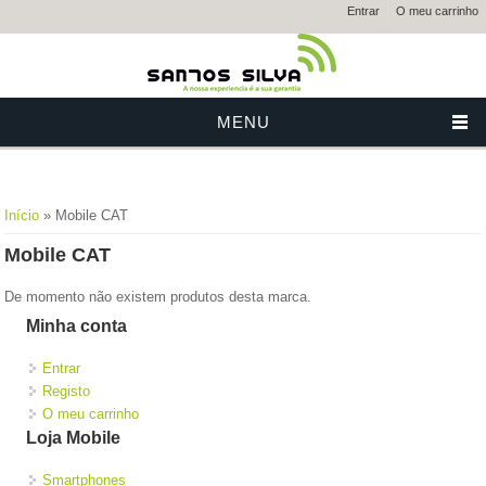
Entrar
O meu carrinho
MENU
Está aqui
Início
» Mobile CAT
Mobile CAT
De momento não existem produtos desta marca.
Minha conta
Entrar
Registo
O meu carrinho
Loja Mobile
Smartphones