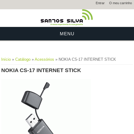
Entrar
O meu carrinho
MENU
Está aqui
Início
»
Catálogo
»
Acessórios
» NOKIA CS-17 INTERNET STICK
NOKIA CS-17 INTERNET STICK