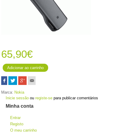
65,90€
Marca:
Nokia
Inicie sessão
ou
registe-se
para publicar comentários
Minha conta
Entrar
Registo
O meu carrinho