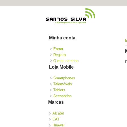
Minha conta
I
Entrar
Registo
O meu carrinho
D
Loja Mobile
Smartphones
Telemóveis
Tablets
Acessórios
Marcas
Alcatel
CAT
Huawei