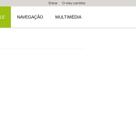
Entrar
O meu carrinho
LE
NAVEGAÇÃO
MULTIMÉDIA