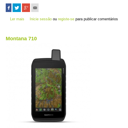
Ler mais
acerca de Montana 710i
Inicie sessão
ou
registe-se
para publicar comentários
Montana 710