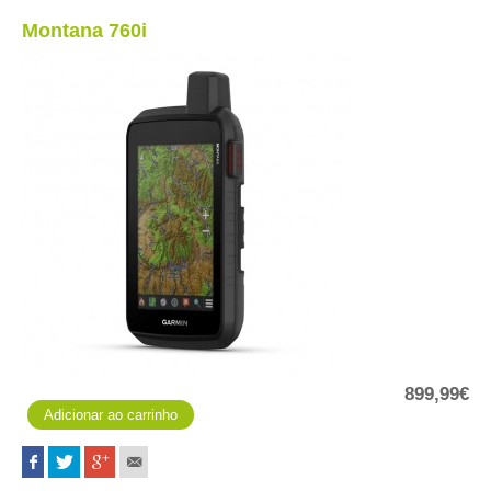
Montana 760i
899,99€