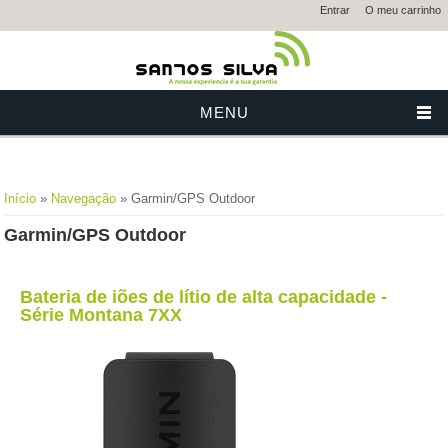
Entrar
O meu carrinho
MENU
Está aqui
Início
»
Navegação
» Garmin/GPS Outdoor
Garmin/GPS Outdoor
Bateria de iões de lítio de alta capacidade -
Série Montana 7XX