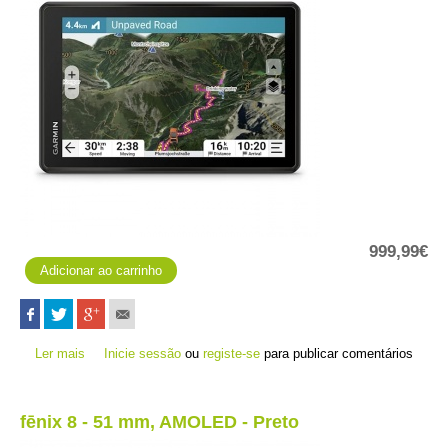
999,99€
Ler mais
acerca de Tread 2 - Overland Edition
Inicie sessão
ou
registe-se
para publicar comentários
fēnix 8 - 51 mm, AMOLED - Preto