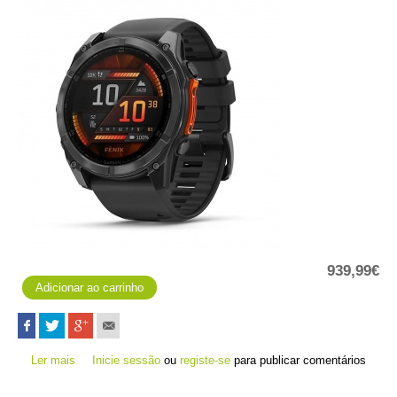
939,99€
Ler mais
acerca de fēnix 8 - 51 mm, AMOLED - Preto
Inicie sessão
ou
registe-se
para publicar comentários