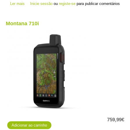
Ler mais
acerca de Montana 760i
Inicie sessão
ou
registe-se
para publicar comentários
Montana 710i
759,99€