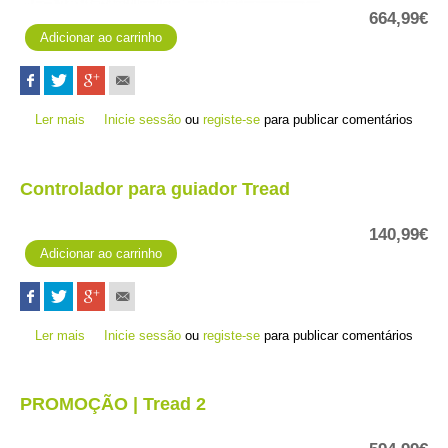
664,99€
Ler mais
acerca de Montana 710
Inicie sessão
ou
registe-se
para publicar comentários
Controlador para guiador Tread
140,99€
Ler mais
acerca de Controlador para guiador Tread
Inicie sessão
ou
registe-se
para publicar comentários
PROMOÇÃO | Tread 2