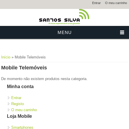
Entrar
O meu carrinho
MENU
Está aqui
Início
» Mobile Telemóveis
Mobile Telemóveis
De momento não existem produtos nesta categoria.
Minha conta
Entrar
Registo
O meu carrinho
Loja Mobile
Smartphones