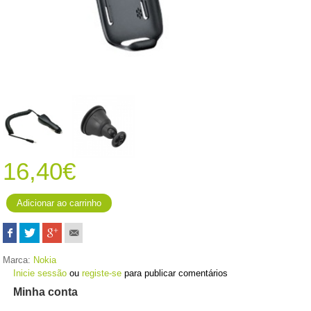
16,40€
Marca:
Nokia
Inicie sessão
ou
registe-se
para publicar comentários
Minha conta