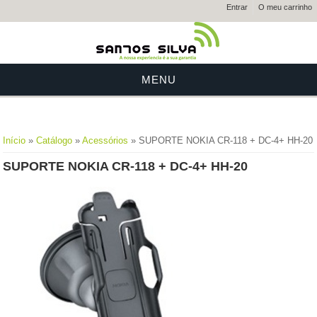
Entrar
O meu carrinho
MENU
Está aqui
Início
»
Catálogo
»
Acessórios
» SUPORTE NOKIA CR-118 + DC-4+ HH-20
SUPORTE NOKIA CR-118 + DC-4+ HH-20