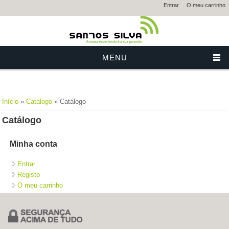
Entrar
O meu carrinho
MENU
Está aqui
Início
»
Catálogo
» Catálogo
Catálogo
Minha conta
Entrar
Registo
O meu carrinho