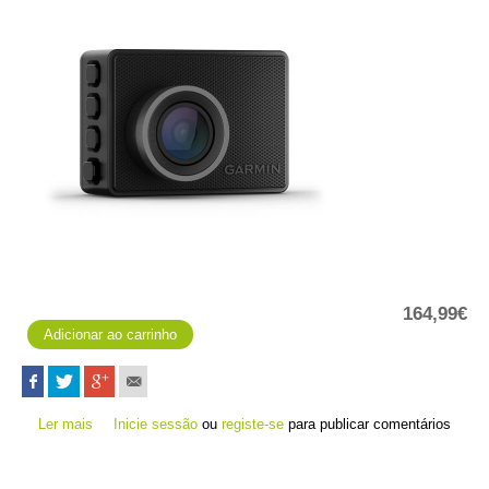
164,99€
Ler mais
acerca de Dash Cam 47
Inicie sessão
ou
registe-se
para publicar comentários