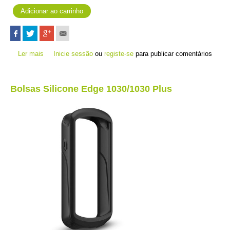
Ler mais
acerca de Bolsas Silicone Edge 830
Inicie sessão
ou
registe-se
para publicar comentários
Bolsas Silicone Edge 1030/1030 Plus