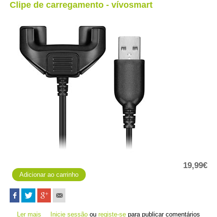
Clipe de carregamento - vívosmart
19,99€
Ler mais
acerca de Clipe de carregamento - vívosmart
Inicie sessão
ou
registe-se
para publicar comentários