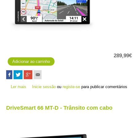
289,99€
Ler mais
acerca de DriveSmart 76 MT-D - Trânsito com cabo
Inicie sessão
ou
registe-se
para publicar comentários
DriveSmart 66 MT-D - Trânsito com cabo