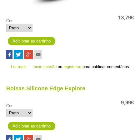
13,79€
Cor
Ler mais
acerca de Bolsas Silicone Edge 1030/1030 Plus
Inicie sessão
ou
registe-se
para publicar comentários
Bolsas Silicone Edge Explore
9,99€
Cor