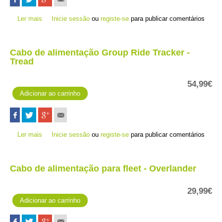
Ler mais
acerca de Bolsas Silicone Edge Explore
Inicie sessão
ou
registe-se
para publicar comentários
Cabo de alimentação Group Ride Tracker -
Tread
54,99€
Ler mais
acerca de Cabo de alimentação Group Ride Tracker - Tread
Inicie sessão
ou
registe-se
para publicar comentários
Cabo de alimentação para fleet - Overlander
29,99€