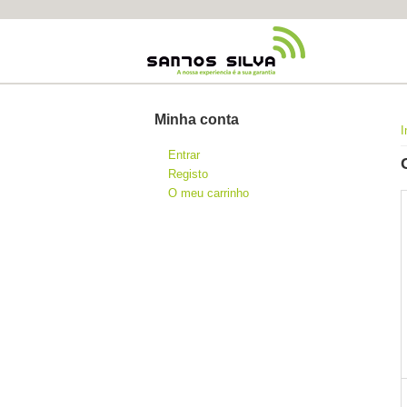
Minha conta
I
Entrar
Registo
O meu carrinho