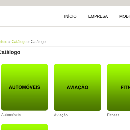
INÍCIO
EMPRESA
MOBI
Está aqui
nício
»
Catálogo
» Catálogo
Catálogo
Automóveis
Aviação
Fitness