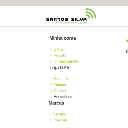
Minha conta
I
Entrar
Registo
O meu carrinho
Loja GPS
Automóvel
Fitness
Outdoor
Acessórios
Marcas
Garmin
TomTom