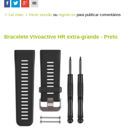
Ler mais
acerca de Carregador Vivosmart HR
Inicie sessão
ou
registe-se
para publicar comentários
Bracelete Vivoactive HR extra-grande - Preto