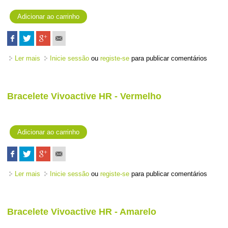
Ler mais
acerca de Bracelete Vivoactive HR extra-grande - Preto
Inicie sessão
ou
registe-se
para publicar comentários
Bracelete Vivoactive HR - Vermelho
Ler mais
acerca de Bracelete Vivoactive HR - Vermelho
Inicie sessão
ou
registe-se
para publicar comentários
Bracelete Vivoactive HR - Amarelo