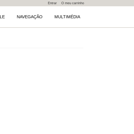
Entrar
O meu carrinho
LE
NAVEGAÇÃO
MULTIMÉDIA