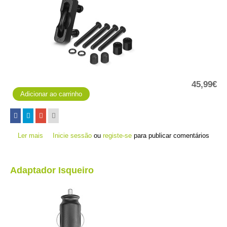
45,99€
Ler mais
acerca de Kit de montagem para guiador
Inicie sessão
ou
registe-se
para publicar comentários
Adaptador Isqueiro