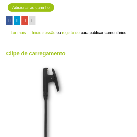
Ler mais
acerca de Bolsas Silicone Edge 520
Inicie sessão
ou
registe-se
para publicar comentários
Clipe de carregamento