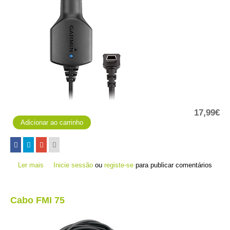
17,99€
Ler mais
acerca de Adaptador Isqueiro
Inicie sessão
ou
registe-se
para publicar comentários
Cabo FMI 75