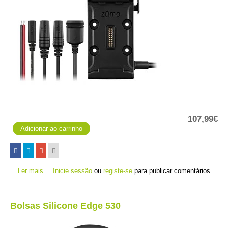
107,99€
Ler mais
acerca de Suporte Zumo 590
Inicie sessão
ou
registe-se
para publicar comentários
Bolsas Silicone Edge 530