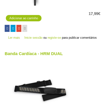
17,99€
Ler mais
acerca de Clipe de carregamento
Inicie sessão
ou
registe-se
para publicar comentários
Banda Cardíaca - HRM DUAL