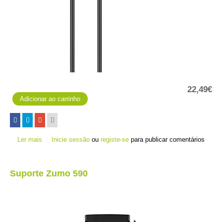
22,49€
Ler mais
acerca de Clipe de carregamento/dados
Inicie sessão
ou
registe-se
para publicar comentários
Suporte Zumo 590