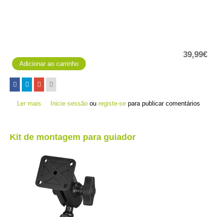
39,99€
Ler mais
acerca de Banda Cardíaca - HRM DUAL
Inicie sessão
ou
registe-se
para publicar comentários
Kit de montagem para guiador