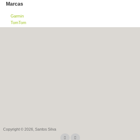
Marcas
Garmin
TomTom
Copyright © 2026, Santos Silva