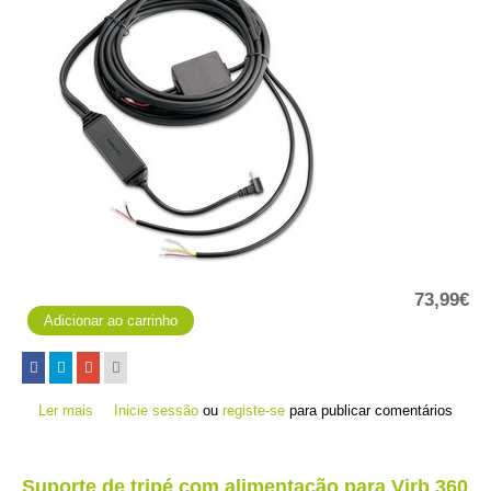
73,99€
Ler mais
acerca de Cabo FMI 75
Inicie sessão
ou
registe-se
para publicar comentários
Suporte de tripé com alimentação para Virb 360