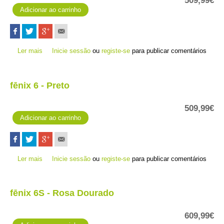
509,99€
Ler mais
acerca de fēnix 6S - Preto
Inicie sessão
ou
registe-se
para publicar comentários
fēnix 6 - Preto
509,99€
Ler mais
acerca de fēnix 6 - Preto
Inicie sessão
ou
registe-se
para publicar comentários
fēnix 6S - Rosa Dourado
609,99€