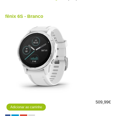
fēnix 6S - Branco
509,99€