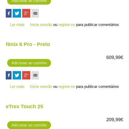
Ler mais
acerca de fēnix 6S - Rosa Dourado
Inicie sessão
ou
registe-se
para publicar comentários
fēnix 6 Pro - Preto
609,99€
Ler mais
acerca de fēnix 6 Pro - Preto
Inicie sessão
ou
registe-se
para publicar comentários
eTrex Touch 25
209,99€