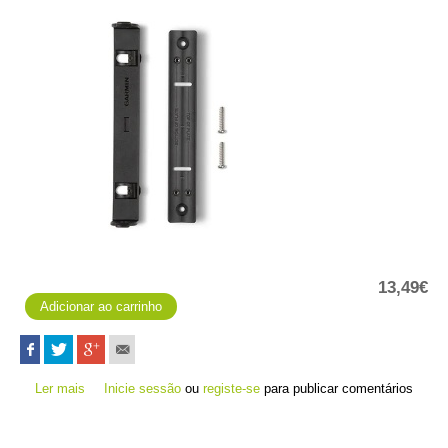
13,49€
Ler mais
acerca de Suporte para caravanas BC 40
Inicie sessão
ou
registe-se
para publicar comentários