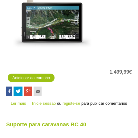
1.499,99€
Ler mais
acerca de Tread XL - Edição Overland
Inicie sessão
ou
registe-se
para publicar comentários
Suporte para caravanas BC 40