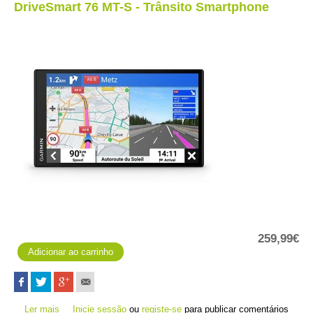
DriveSmart 76 MT-S - Trânsito Smartphone
259,99€
Ler mais
acerca de DriveSmart 76 MT-S - Trânsito Smartphone
Inicie sessão
ou
registe-se
para publicar comentários