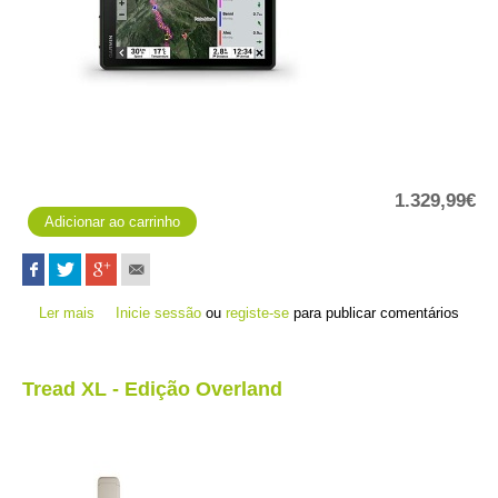
1.329,99€
Ler mais
acerca de Tread - Edição SxS
Inicie sessão
ou
registe-se
para publicar comentários
Tread XL - Edição Overland