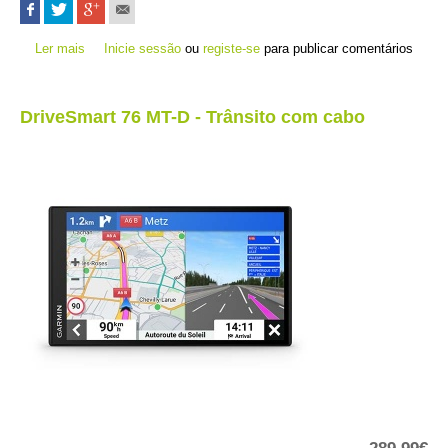
Ler mais
acerca de DriveSmart 66 MT-S - Trânsito Smartphone
Inicie sessão
ou
registe-se
para publicar comentários
DriveSmart 76 MT-D - Trânsito com cabo