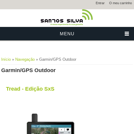
Entrar
O meu carrinho
MENU
Está aqui
Início
»
Navegação
» Garmin/GPS Outdoor
Garmin/GPS Outdoor
Tread - Edição SxS