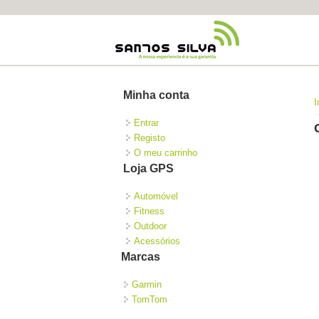
Minha conta
I
Entrar
Registo
O meu carrinho
Loja GPS
Automóvel
Fitness
Outdoor
Acessórios
Marcas
Garmin
TomTom