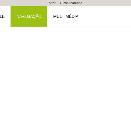
Entrar
O meu carrinho
LE
NAVEGAÇÃO
MULTIMÉDIA