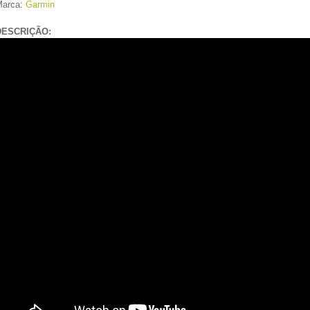
Marca:
Garmin
DESCRIÇÃO: