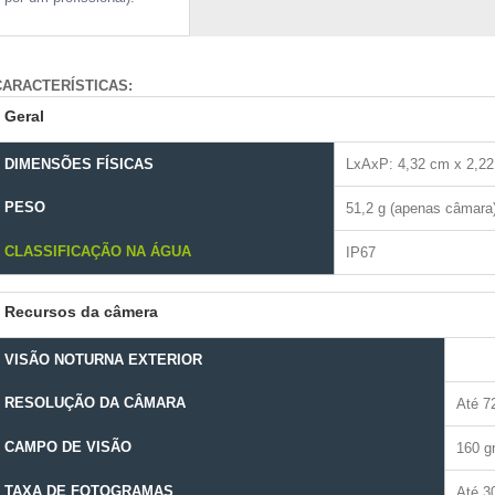
CARACTERÍSTICAS:
Geral
DIMENSÕES FÍSICAS
LxAxP: 4,32 cm x 2,22
PESO
51,2 g (apenas câmara
CLASSIFICAÇÃO NA ÁGUA
IP67
Recursos da câmera
VISÃO NOTURNA EXTERIOR
RESOLUÇÃO DA CÂMARA
Até 7
CAMPO DE VISÃO
160 g
TAXA DE FOTOGRAMAS
Até 3