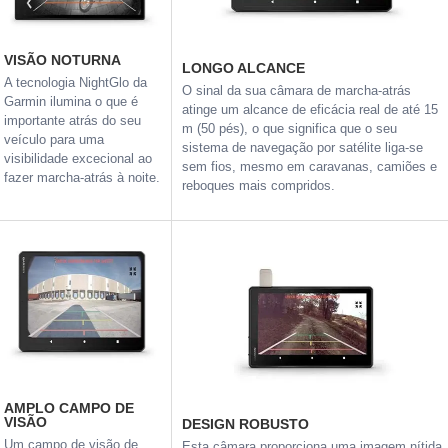
VISÃO NOTURNA
LONGO ALCANCE
A tecnologia NightGlo da
O sinal da sua câmara de marcha-atrás
Garmin ilumina o que é
atinge um alcance de eficácia real de até 15
importante atrás do seu
m (50 pés), o que significa que o seu
veículo para uma
sistema de navegação por satélite liga-se
visibilidade excecional ao
sem fios, mesmo em caravanas, camiões e
fazer marcha-atrás à noite.
reboques mais compridos.
AMPLO CAMPO DE
VISÃO
DESIGN ROBUSTO
Um campo de visão de
Esta câmara proporciona uma imagem nítida