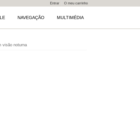
Entrar
O meu carrinho
LE
NAVEGAÇÃO
MULTIMÉDIA
 visão noturna