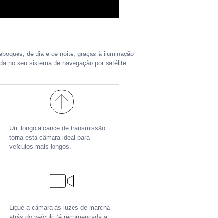
oques, de dia e de noite, graças à iluminação
da no seu sistema de navegação por satélite
Um longo alcance de transmissão
torna esta câmara ideal para
veículos mais longos.
Ligue a câmara às luzes de marcha-
atrás do veículo (é recomendada a