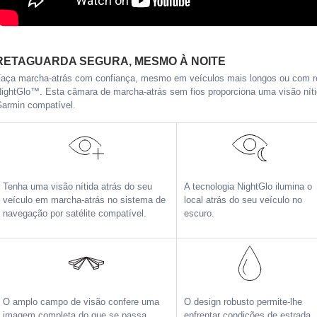
RETAGUARDA SEGURA, MESMO À NOITE
aça marcha-atrás com confiança, mesmo em veículos mais longos ou com reb
ightGlo™. Esta câmara de marcha-atrás sem fios proporciona uma visão níti
armin compatível.
Tenha uma visão nítida atrás do seu
A tecnologia NightGlo ilumina o
veículo em marcha-atrás no sistema de
local atrás do seu veículo no
navegação por satélite compatível.
escuro.
O amplo campo de visão confere uma
O design robusto permite-lhe
imagem completa do que se passa
enfrentar condições de estrada