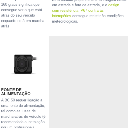
160 graus significa que
em estrada e fora de estrada, e o
design
consegue ver o que está
com resistência IP67 contra às
atrás do seu veículo
intempéries
consegue resistir às condições
enquanto está em marcha-
meteorológicas.
atrás.
FONTE DE
ALIMENTAÇÃO
A BC 50 requer ligação a
uma fonte de alimentação,
tal como as luzes de
marcha-atrás do veículo (é
recomendada a instalação
por um profissional).