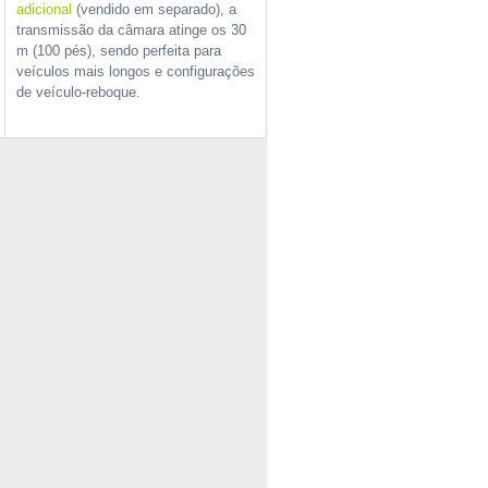
adicional
(vendido em separado), a
transmissão da câmara atinge os 30
m (100 pés), sendo perfeita para
veículos mais longos e configurações
de veículo-reboque.