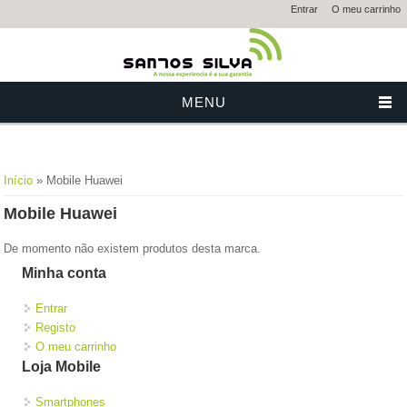
Entrar
O meu carrinho
MENU
Está aqui
Início
» Mobile Huawei
Mobile Huawei
De momento não existem produtos desta marca.
Minha conta
Entrar
Registo
O meu carrinho
Loja Mobile
Smartphones