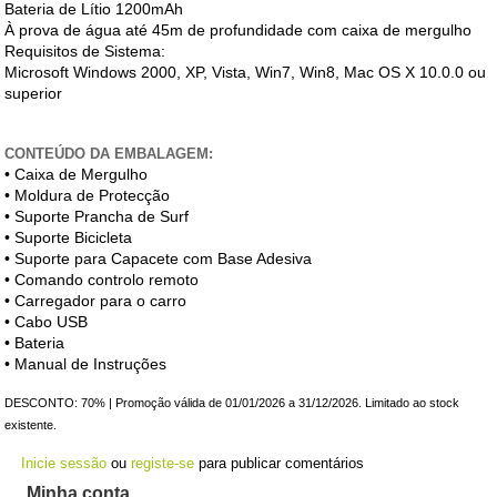
Bateria de Lítio 1200mAh
À prova de água até 45m de profundidade com caixa de mergulho
Requisitos de Sistema:
Microsoft Windows 2000, XP, Vista, Win7, Win8, Mac OS X 10.0.0 ou
superior
CONTEÚDO DA EMBALAGEM:
• Caixa de Mergulho
• Moldura de Protecção
• Suporte Prancha de Surf
• Suporte Bicicleta
• Suporte para Capacete com Base Adesiva
• Comando controlo remoto
• Carregador para o carro
• Cabo USB
• Bateria
• Manual de Instruções
DESCONTO: 70% | Promoção válida de 01/01/2026 a 31/12/2026. Limitado ao stock
existente.
Inicie sessão
ou
registe-se
para publicar comentários
Minha conta