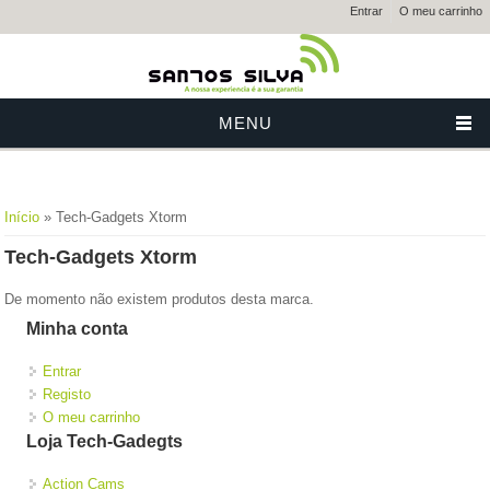
Entrar
O meu carrinho
MENU
Está aqui
Início
» Tech-Gadgets Xtorm
Tech-Gadgets Xtorm
De momento não existem produtos desta marca.
Minha conta
Entrar
Registo
O meu carrinho
Loja Tech-Gadegts
Action Cams