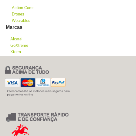
Action Cams
Drones
Wearables
Marcas
Alcatel
GoXtreme
Xtorm