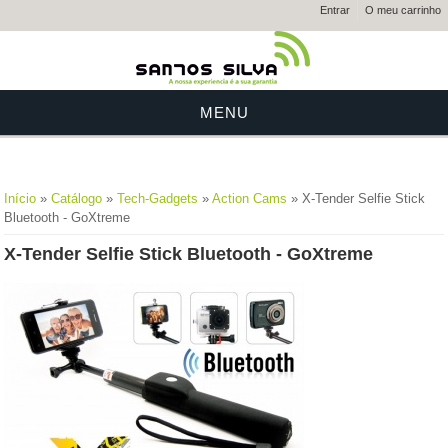
Entrar
O meu carrinho
MENU
Está aqui
Início
»
Catálogo
»
Tech-Gadgets
»
Action Cams
» X-Tender Selfie Stick
Bluetooth - GoXtreme
X-Tender Selfie Stick Bluetooth - GoXtreme