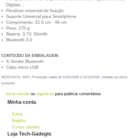
Digitais...
Parafuso universal de fixação
Suporte Universal para Smartphone
Comprimento: 31.5 cm - 96 cm
Peso: 270 g
Bateria: 3.7V, 50mAh
Bluetooth 3.0
CONTEÚDO DA EMBALAGEM:
X-Tender Bluetooth
Cabo micro USB
DESCONTO: 50% | Promoção válida de 01/01/2026 a 31/12/2026. Limitado ao stock
existente.
Inicie sessão
ou
registe-se
para publicar comentários
Minha conta
Entrar
Registo
O meu carrinho
Loja Tech-Gadegts