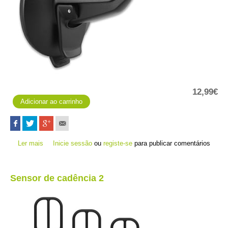
12,99€
Ler mais
acerca de Ventosa
Inicie sessão
ou
registe-se
para publicar comentários
Sensor de cadência 2