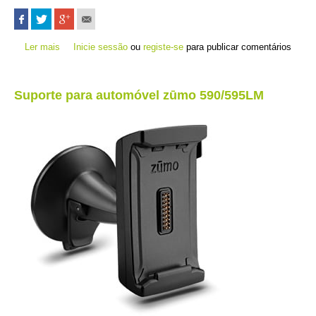
Ler mais
acerca de Kit de montagem em tubo Group Ride Tracker
Inicie sessão
ou
registe-se
para publicar comentários
Suporte para automóvel zūmo 590/595LM