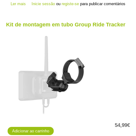
Ler mais
acerca de Suporte de ventosa
Inicie sessão
ou
registe-se
para publicar comentários
Kit de montagem em tubo Group Ride Tracker
54,99€