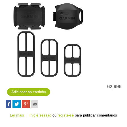
62,99€
Ler mais
acerca de Sensor de velocidade 2 e de cadência 2 para
Inicie sessão
ou
registe-se
para publicar comentários
bicicleta