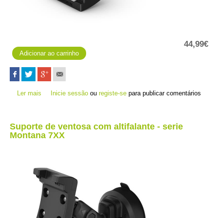
44,99€
Ler mais
acerca de Suporte para guiador de bicicleta - serie Montana
Inicie sessão
ou
registe-se
para publicar comentários
7XX
Suporte de ventosa com altifalante - serie
Montana 7XX