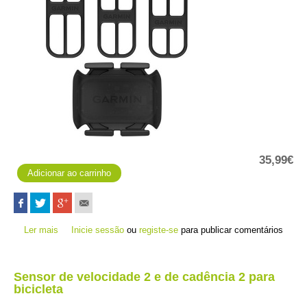
35,99€
Ler mais
acerca de Sensor de cadência 2
Inicie sessão
ou
registe-se
para publicar comentários
Sensor de velocidade 2 e de cadência 2 para
bicicleta