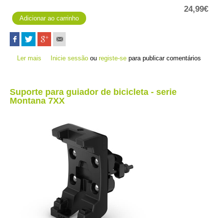
24,99€
Ler mais
acerca de Suporte para automóvel zūmo 590/595LM
Inicie sessão
ou
registe-se
para publicar comentários
Suporte para guiador de bicicleta - serie
Montana 7XX