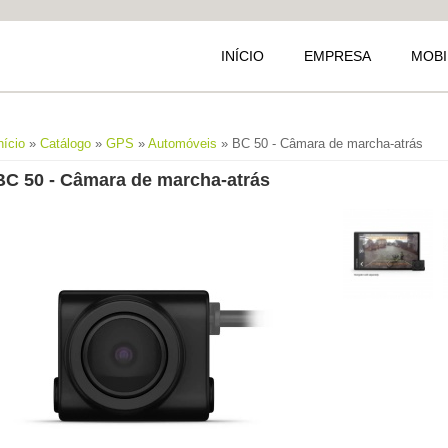
INÍCIO
EMPRESA
MOBI
Está aqui
nício
»
Catálogo
»
GPS
»
Automóveis
» BC 50 - Câmara de marcha-atrás
BC 50 - Câmara de marcha-atrás