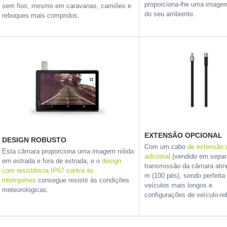
proporciona-lhe uma imagem
sem fios, mesmo em caravanas, camiões e
do seu ambiente.
reboques mais compridos.
EXTENSÃO OPCIONAL
DESIGN ROBUSTO
Com um cabo
de extensão 
Esta câmara proporciona uma imagem nítida
adicional
(vendido em separ
em estrada e fora de estrada, e o
design
transmissão da câmara atin
com resistência IP67 contra às
m (100 pés), sendo perfeita
intempéries
consegue resistir às condições
veículos mais longos e
meteorológicas.
configurações de veículo-r