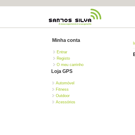
Minha conta
I
Entrar
Registo
O meu carrinho
Loja GPS
Automóvel
Fitness
Outdoor
Acessórios