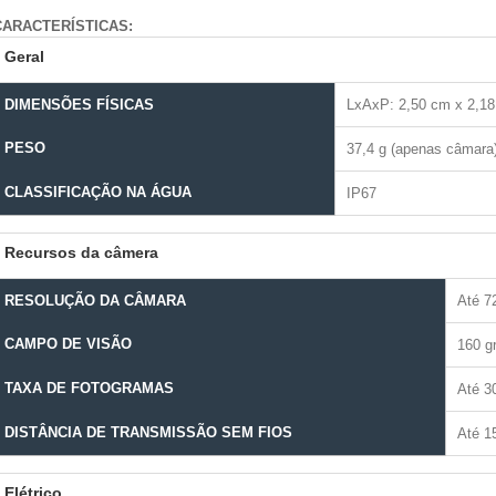
CARACTERÍSTICAS:
Geral
DIMENSÕES FÍSICAS
LxAxP: 2,50 cm x 2,18
PESO
37,4 g (apenas câmara
CLASSIFICAÇÃO NA ÁGUA
IP67
Recursos da câmera
RESOLUÇÃO DA CÂMARA
Até 7
CAMPO DE VISÃO
160 g
TAXA DE FOTOGRAMAS
Até 3
DISTÂNCIA DE TRANSMISSÃO SEM FIOS
Até 1
Elétrico