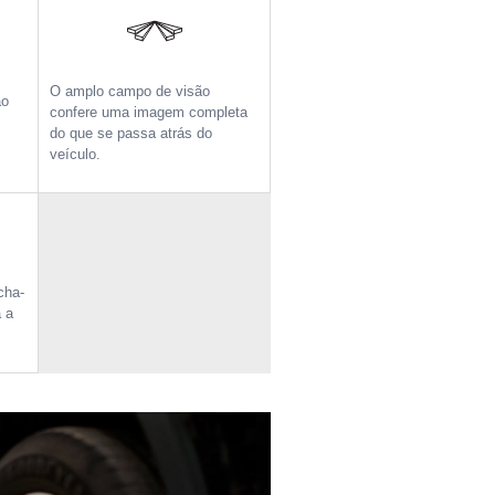
O amplo campo de visão
ão
confere uma imagem completa
do que se passa atrás do
veículo.
cha-
a a