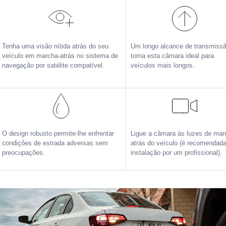
Tenha uma visão nítida atrás do seu
Um longo alcance de transmiss
veículo em marcha-atrás no sistema de
torna esta câmara ideal para
navegação por satélite compatível.
veículos mais longos.
O design robusto permite-lhe enfrentar
Ligue a câmara às luzes de mar
condições de estrada adversas sem
atrás do veículo (é recomendad
preocupações.
instalação por um profissional).