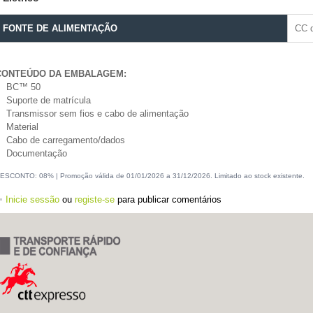
FONTE DE ALIMENTAÇÃO
CC d
CONTEÚDO DA EMBALAGEM:
BC™ 50
Suporte de matrícula
Transmissor sem fios e cabo de alimentação
Material
Cabo de carregamento/dados
Documentação
ESCONTO: 08% | Promoção válida de 01/01/2026 a 31/12/2026. Limitado ao stock existente.
Inicie sessão
ou
registe-se
para publicar comentários