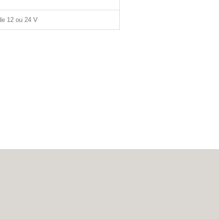
e 12 ou 24 V