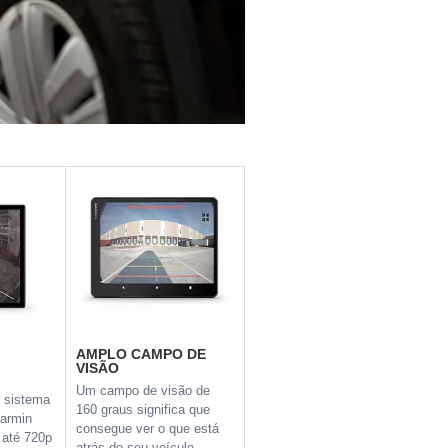
AMPLO CAMPO DE
VISÃO
Um campo de visão de
 sistema
160 graus significa que
Garmin
consegue ver o que está
 até 720p
atrás do seu veículo