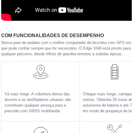
COM FUNCIONALIDADES DE DESEMPENHO
Nunca pare de pedalar com o melhor computador de bicicleta com GPS em
que pode confiar sempre que for necessário. O Edge 1040 está pronto para
qualquer percurso, desde trilhos de gravilha remotos a subidas épicas.
Vá mais longe. A cobertura densa das
Chegue mais longe, carregu
árvores e os desfiladeiros urbanos não
menos. Obtenha 35 horas de
constituem qualquer ameaça para a
autonomia de bateria e até 7
precisão com GNSS multibanda.
em modo de poupança de bat