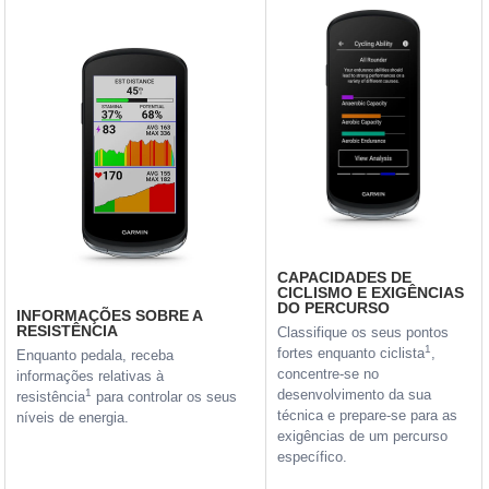
CAPACIDADES DE
CICLISMO E EXIGÊNCIAS
DO PERCURSO
INFORMAÇÕES SOBRE A
RESISTÊNCIA
Classifique os seus pontos
1
fortes enquanto ciclista
,
Enquanto pedala, receba
concentre-se no
informações relativas à
1
desenvolvimento da sua
resistência
para controlar os seus
técnica e prepare-se para as
níveis de energia.
exigências de um percurso
específico.