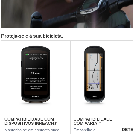
Proteja-se e à sua bicicleta.
COMPATIBILIDADE COM
COMPATIBILIDADE
DISPOSITIVOS INREACH®
COM VARIA™
DETE
Mantenha-se em contacto onde
Emparelhe o