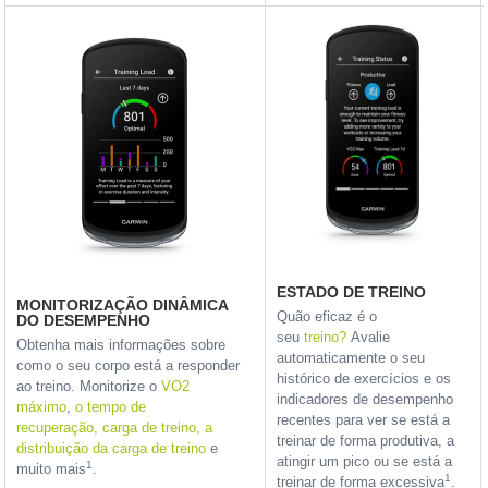
ESTADO DE TREINO
MONITORIZAÇÃO DINÂMICA
Quão eficaz é o
DO DESEMPENHO
seu
treino?
Avalie
Obtenha mais informações sobre
automaticamente o seu
como o seu corpo está a responder
histórico de exercícios e os
ao treino. Monitorize o
VO2
indicadores de desempenho
máximo
,
o tempo de
recentes para ver se está a
recuperação,
carga de treino,
a
treinar de forma produtiva, a
distribuição da carga de treino
e
atingir um pico ou se está a
1
muito mais
.
1
treinar de forma excessiva
.