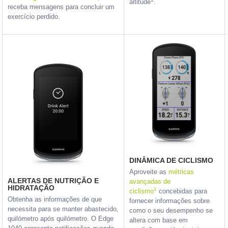
altitude
.
receba mensagens para concluir um
exercício perdido.
DINÂMICA DE CICLISMO
Aproveite as
métricas
ALERTAS DE NUTRIÇÃO E
avançadas de
HIDRATAÇÃO
1
ciclismo
concebidas para
Obtenha as informações de que
fornecer informações sobre
necessita para se manter abastecido,
como o seu desempenho se
quilómetro após quilómetro. O Edge
altera com base em