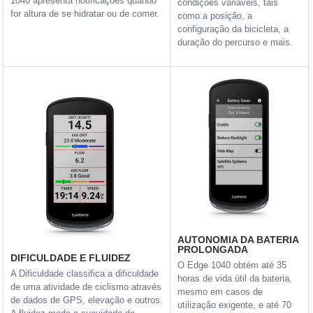
1040 apresenta notificações quando
condições variáveis, tais
for altura de se hidratar ou de comer.
como a posição, a
configuração da bicicleta, a
duração do percurso e mais.
AUTONOMIA DA BATERIA
PROLONGADA
DIFICULDADE E FLUIDEZ
O Edge 1040 obtém até 35
A Dificuldade classifica a dificuldade
horas de vida útil da bateria,
de uma atividade de ciclismo através
mesmo em casos de
de dados de GPS, elevação e outros.
utilização exigente, e até 70