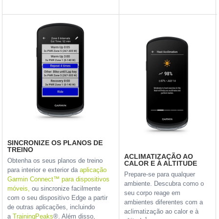
SINCRONIZE OS PLANOS DE
TREINO
ACLIMATIZAÇÃO AO
Obtenha os seus planos de treino
CALOR E À ALTITUDE
para interior e exterior da
aplicação
Prepare-se para qualquer
Garmin Connect™ para dispositivos
ambiente. Descubra como o
móveis,
ou sincronize facilmente
seu corpo reage em
com o seu dispositivo Edge a partir
ambientes diferentes com a
de outras aplicações, incluindo
aclimatização ao calor e à
a
TrainingPeaks
®. Além disso,
1