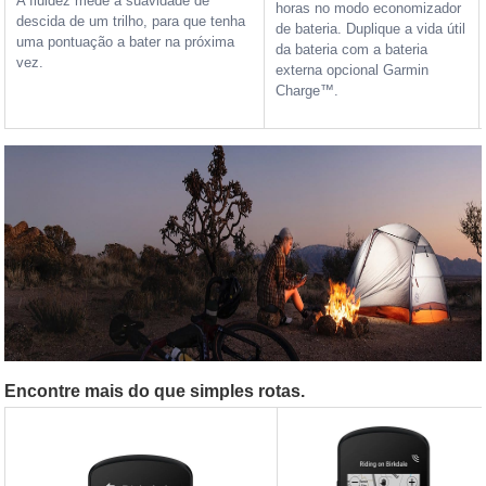
A fluidez mede a suavidade de
horas no modo economizador
descida de um trilho, para que tenha
de bateria. Duplique a vida útil
uma pontuação a bater na próxima
da bateria com a bateria
vez.
externa opcional Garmin
Charge™.
Encontre mais do que simples rotas.