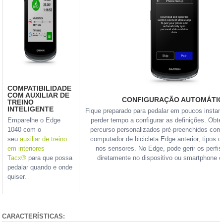
COMPATIBILIDADE
COM AUXILIAR DE
CONFIGURAÇÃO AUTOMÁTI
TREINO
INTELIGENTE
Fique preparado para pedalar em poucos insta
Emparelhe o Edge
perder tempo a configurar as definições. Obte
1040 com o
percurso personalizados pré-preenchidos co
seu
auxiliar de treino
computador de bicicleta Edge anterior, tipos 
em interiores
nos sensores. No Edge, pode gerir os perfi
Tacx®
para que possa
diretamente no dispositivo ou smartphone 
pedalar quando e onde
quiser.
CARACTERÍSTICAS: