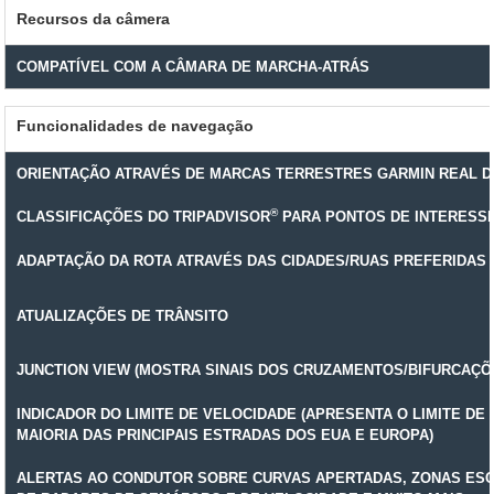
Recursos da câmera
COMPATÍVEL COM A CÂMARA DE MARCHA-ATRÁS
Funcionalidades de navegação
ORIENTAÇÃO ATRAVÉS DE MARCAS TERRESTRES GARMIN REAL D
®
CLASSIFICAÇÕES DO TRIPADVISOR
PARA PONTOS DE INTERESS
ADAPTAÇÃO DA ROTA ATRAVÉS DAS CIDADES/RUAS PREFERIDAS
ATUALIZAÇÕES DE TRÂNSITO
JUNCTION VIEW (MOSTRA SINAIS DOS CRUZAMENTOS/BIFURCAÇÕ
INDICADOR DO LIMITE DE VELOCIDADE (APRESENTA O LIMITE DE
MAIORIA DAS PRINCIPAIS ESTRADAS DOS EUA E EUROPA)
ALERTAS AO CONDUTOR SOBRE CURVAS APERTADAS, ZONAS ESC