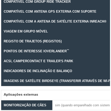
COMPATÍVEL COM GROUP RIDE TRACKER
COMPATÍVEL COM ANTENA GPS EXTERNA COM SUPORTE
COMPATÍVEL COM A ANTENA DE SATÉLITE EXTERNA INREACH®
VIAGEM EM GRUPO MÓVEL
REGISTO DE TRAJETOS (REGISTOS)
™
PONTOS DE INTERESSE IOVERLANDER
ACSI, CAMPERCONTACT E TRAILER'S PARK
INDICADORES DE INCLINAÇÃO E BALANÇO
IMAGENS DE SATÉLITE BIRDSEYE (TRANSFERIR ATRAVÉS DE WI-FI
Aplicações externas
MONITORIZAÇÃO DE CÃES
sim (quando emparelhado com sistema 