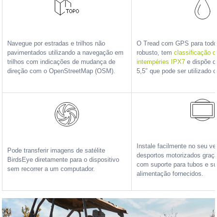
Navegue por estradas e trilhos não
O Tread com GPS para todo-
pavimentados utilizando a navegação em
robusto, tem
classificação d
trilhos com indicações de mudança de
intempéries IPX7
e dispõe de
direção com o OpenStreetMap (OSM).
5,5″ que pode ser utilizado 
Instale facilmente no seu ve
Pode transferir imagens de satélite
desportos motorizados graç
BirdsEye diretamente para o dispositivo
com suporte para tubos e s
sem recorrer a um computador.
alimentação fornecidos.