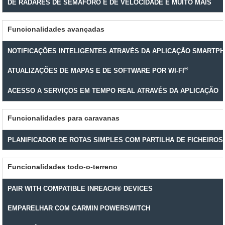
DE RADARES DE SEMÁFORO E DE VELOCIDADE E MUITO MAIS
Funcionalidades avançadas
NOTIFICAÇÕES INTELIGENTES ATRAVÉS DA APLICAÇÃO SMARTPH
®
ATUALIZAÇÕES DE MAPAS E DE SOFTWARE POR WI-FI
ACESSO A SERVIÇOS EM TEMPO REAL ATRAVÉS DA APLICAÇÃO
Funcionalidades para caravanas
PLANIFICADOR DE ROTAS SIMPLES COM PARTILHA DE FICHEIROS
Funcionalidades todo-o-terreno
PAIR WITH COMPATIBLE INREACH® DEVICES
EMPARELHAR COM GARMIN POWERSWITCH