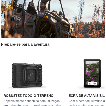
Prepare-se para a aventura.
ROBUSTEZ TODO-O-TERRENO
ECRÃ DE ALTA VISIBIL
Especialmente concebido para utilização
Com o ecrã tátil ultrafino d
em todo-o-terreno, o Tread resiste a todas
pode ser utilizado com luv