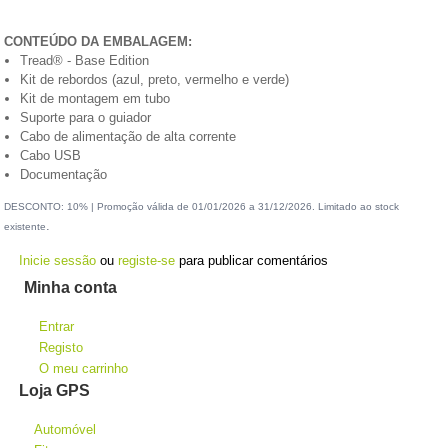
CONTEÚDO DA EMBALAGEM:
Tread® - Base Edition
Kit de rebordos (azul, preto, vermelho e verde)
Kit de montagem em tubo
Suporte para o guiador
Cabo de alimentação de alta corrente
Cabo USB
Documentação
DESCONTO: 10% | Promoção válida de 01/01/2026 a 31/12/2026. Limitado ao stock
.
existente
Inicie sessão
ou
registe-se
para publicar comentários
Minha conta
Entrar
Registo
O meu carrinho
Loja GPS
Automóvel