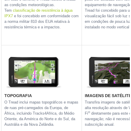
as condições meteorológicas.
equipamento de navegação 
Tem
classificação de resistência à água
Tread foi concebido para 
IPX7
e foi concebido em conformidade com
visualização fácil sob luz 
a norma militar 810 dos EUA relativa à
em condições de pouca luz
resistência térmica e a impactos.
instalado no modo vertical 
TOPOGRAFIA
IMAGENS DE SATÉLIT
O Tread inclui mapas topográficos e mapas
Transfira imagens de satél
de ruas pré-carregados da Europa, de
alta resolução através de W
®
África, incluindo Tracks4Africa, do Médio
Fi
diretamente para este d
Oriente, da América do Norte e do Sul, da
navegação; não é necessá
Austrália e da Nova Zelândia.
subscrição anual.