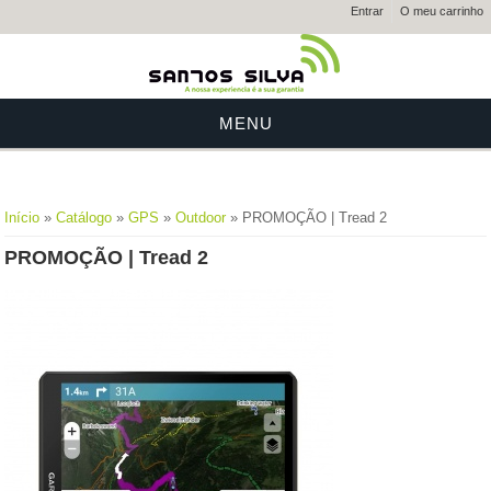
Entrar
O meu carrinho
MENU
Está aqui
Início
»
Catálogo
»
GPS
»
Outdoor
» PROMOÇÃO | Tread 2
PROMOÇÃO | Tread 2