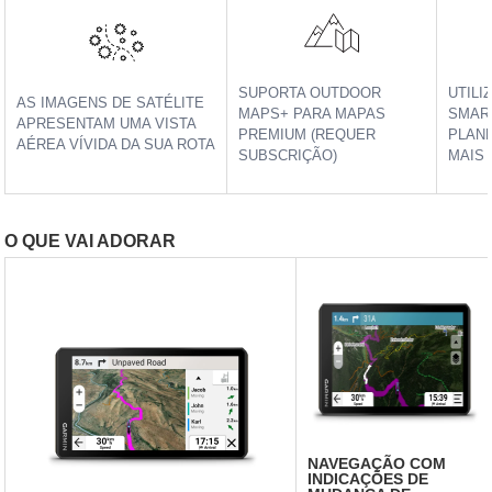
SUPORTA OUTDOOR
UTILI
AS IMAGENS DE SATÉLITE
MAPS+ PARA MAPAS
SMAR
APRESENTAM UMA VISTA
PREMIUM (REQUER
PLAN
AÉREA VÍVIDA DA SUA ROTA
SUBSCRIÇÃO)
MAIS
O QUE VAI ADORAR
NAVEGAÇÃO COM
INDICAÇÕES DE