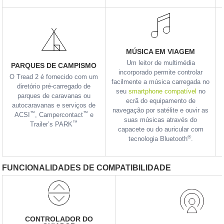
MÚSICA EM VIAGEM
Um leitor de multimédia
PARQUES DE CAMPISMO
incorporado permite controlar
O Tread 2 é fornecido com um
facilmente a música carregada no
diretório pré-carregado de
seu
smartphone compatível
no
parques de caravanas ou
ecrã do equipamento de
autocaravanas e serviços de
navegação por satélite e ouvir as
™
™
ACSI
, Campercontact
e
suas músicas através do
™
Trailer’s PARK
capacete ou do auricular com
®
tecnologia Bluetooth
.
FUNCIONALIDADES DE COMPATIBILIDADE
CONTROLADOR DO