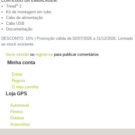
CONTEÚDO DA EMBALAGEM:
®
Tread
2
Kit de montagem em tubo
Cabo de alimentação
Cabo USB
Documentação
DESCONTO: 15% | Promoção válida de 02/07/2026 a 31/12/2026. Limitado
ao stock existente.
Inicie sessão
ou
registe-se
para publicar comentários
Minha conta
Entrar
Registo
O meu carrinho
Loja GPS
Automóvel
Fitness
Outdoor
Acessórios