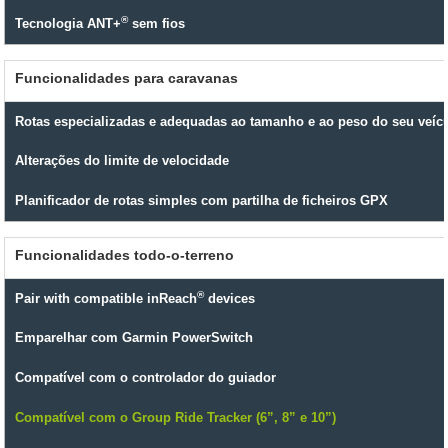
®
Tecnologia ANT+
sem fios
Funcionalidades para caravanas
Rotas especializadas e adequadas ao tamanho e ao peso do seu veíc
Alterações do limite de velocidade
Planificador de rotas simples com partilha de ficheiros GPX
Funcionalidades todo-o-terreno
®
Pair with compatible inReach
devices
Emparelhar com Garmin PowerSwitch
Compatível com o controlador do guiador
Compatível com o Group Ride Tracker (6”, 8” e 10”)