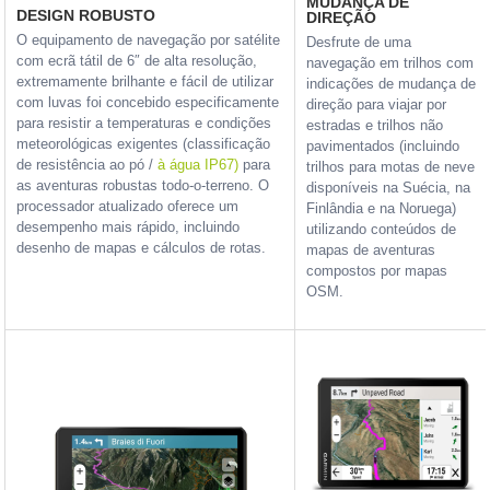
MUDANÇA DE
DESIGN ROBUSTO
DIREÇÃO
O equipamento de navegação por satélite
Desfrute de uma
com ecrã tátil de 6″ de alta resolução,
navegação em trilhos com
extremamente brilhante e fácil de utilizar
indicações de mudança de
com luvas foi concebido especificamente
direção para viajar por
para resistir a temperaturas e condições
estradas e trilhos não
meteorológicas exigentes (classificação
pavimentados (incluindo
de resistência ao pó /
à água IP67)
para
trilhos para motas de neve
as aventuras robustas todo-o-terreno. O
disponíveis na Suécia, na
processador atualizado oferece um
Finlândia e na Noruega)
desempenho mais rápido, incluindo
utilizando conteúdos de
desenho de mapas e cálculos de rotas.
mapas de aventuras
compostos por mapas
OSM.