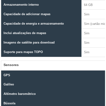
Armazenamento interno
64 GB
Capacidade de adicionar mapas
Sim
Capacidade de energia e armazenamento
Sim (cartão mi
Inclui atualizações de mapas
Sim
Imagens de satélite para download
Sim
Suporte para mapas TOPO
Sim
Sensores
GPS
Galileo
Altímetro barométrico
Bússola