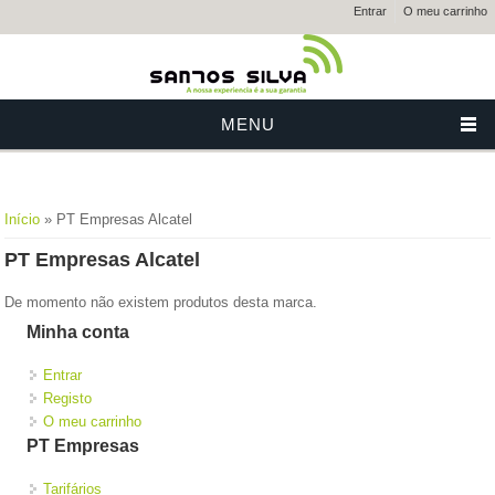
Entrar
O meu carrinho
MENU
Está aqui
Início
» PT Empresas Alcatel
PT Empresas Alcatel
De momento não existem produtos desta marca.
Minha conta
Entrar
Registo
O meu carrinho
PT Empresas
Tarifários