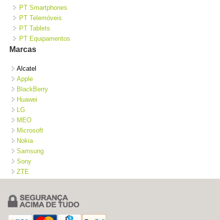
PT Smartphones
PT Telemóveis
PT Tablets
PT Equipamentos
Marcas
Alcatel
Apple
BlackBerry
Huawei
LG
MEO
Microsoft
Nokia
Samsung
Sony
ZTE