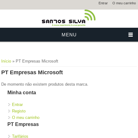
Entrar
O meu carrinho
MENU
Está aqui
Início
» PT Empresas Microsoft
PT Empresas Microsoft
De momento não existem produtos desta marca.
Minha conta
Entrar
Registo
O meu carrinho
PT Empresas
Tarifários