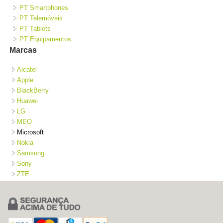
PT Smartphones
PT Telemóveis
PT Tablets
PT Equipamentos
Marcas
Alcatel
Apple
BlackBerry
Huawei
LG
MEO
Microsoft
Nokia
Samsung
Sony
ZTE