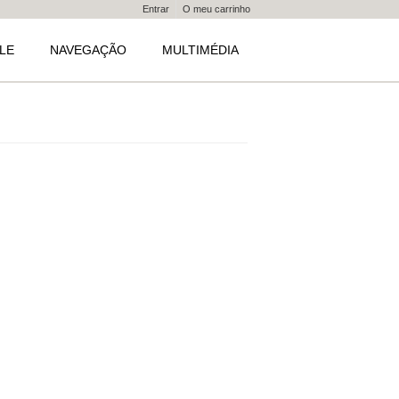
Entrar
O meu carrinho
LE
NAVEGAÇÃO
MULTIMÉDIA