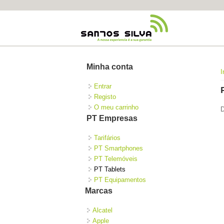
Minha conta
I
Entrar
Registo
O meu carrinho
D
PT Empresas
Tarifários
PT Smartphones
PT Telemóveis
PT Tablets
PT Equipamentos
Marcas
Alcatel
Apple