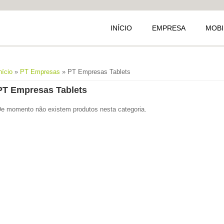
INÍCIO
EMPRESA
MOBI
Está aqui
nício
»
PT Empresas
» PT Empresas Tablets
PT Empresas Tablets
e momento não existem produtos nesta categoria.