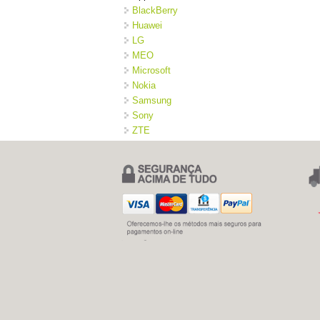
BlackBerry
Huawei
LG
MEO
Microsoft
Nokia
Samsung
Sony
ZTE