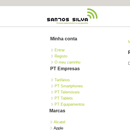
Minha conta
I
Entrar
Registo
O meu carrinho
D
PT Empresas
Tarifários
PT Smartphones
PT Telemóveis
PT Tablets
PT Equipamentos
Marcas
Alcatel
Apple