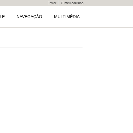
Entrar
O meu carrinho
LE
NAVEGAÇÃO
MULTIMÉDIA