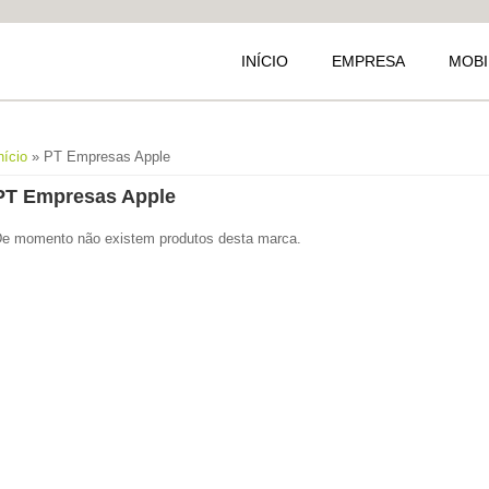
INÍCIO
EMPRESA
MOBI
Está aqui
nício
» PT Empresas Apple
PT Empresas Apple
e momento não existem produtos desta marca.